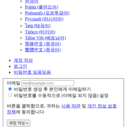
한국어
Polski (폴란드어)
Português (포르투갈어)
Русский (러시아어)
ไทย (태국어)
Türkçe (터키어)
Tiếng Việt (베트남어)
简体中文 (중국어)
繁體中文 (중국어)
계정 작성
로그인
비밀번호 잊음
잊음
이메일
비밀번호 생성 후 본인에게 이메일하기
비밀번호를 수동적으로 (이메일 되지 않음) 설정
버튼을 클릭함으로, 귀하는
사용 약관
및
개인 정보 보호
정책
에 동의합니다
계정 작성 »