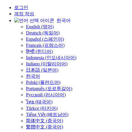
로그인
계정 작성
한국어
English (영어)
Deutsch (독일어)
Español (스페인어)
Français (프랑스어)
हिन्दी (힌디어)
Indonesia (인도네시아어)
Italiano (이탈리아어)
日本語 (일본어)
한국어
Polski (폴란드어)
Português (포르투갈어)
Русский (러시아어)
ไทย (태국어)
Türkçe (터키어)
Tiếng Việt (베트남어)
简体中文 (중국어)
繁體中文 (중국어)