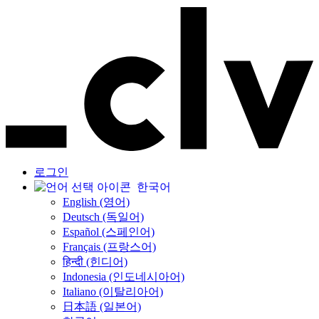
로그인
한국어
English (영어)
Deutsch (독일어)
Español (스페인어)
Français (프랑스어)
हिन्दी (힌디어)
Indonesia (인도네시아어)
Italiano (이탈리아어)
日本語 (일본어)