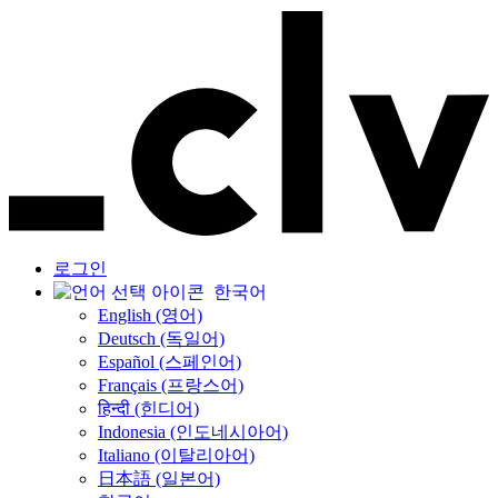
로그인
한국어
English (영어)
Deutsch (독일어)
Español (스페인어)
Français (프랑스어)
हिन्दी (힌디어)
Indonesia (인도네시아어)
Italiano (이탈리아어)
日本語 (일본어)