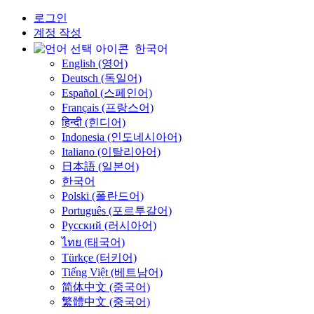
로그인
계정 작성
한국어
English (영어)
Deutsch (독일어)
Español (스페인어)
Français (프랑스어)
हिन्दी (힌디어)
Indonesia (인도네시아어)
Italiano (이탈리아어)
日本語 (일본어)
한국어
Polski (폴란드어)
Português (포르투갈어)
Русский (러시아어)
ไทย (태국어)
Türkçe (터키어)
Tiếng Việt (베트남어)
简体中文 (중국어)
繁體中文 (중국어)