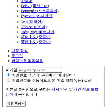
한국어
Polski (폴란드어)
Português (포르투갈어)
Русский (러시아어)
ไทย (태국어)
Türkçe (터키어)
Tiếng Việt (베트남어)
简体中文 (중국어)
繁體中文 (중국어)
계정 작성
로그인
비밀번호 잊음
잊음
이메일
비밀번호 생성 후 본인에게 이메일하기
비밀번호를 수동적으로 (이메일 되지 않음) 설정
버튼을 클릭함으로, 귀하는
사용 약관
및
개인 정보 보호
정책
에 동의합니다
계정 작성 »