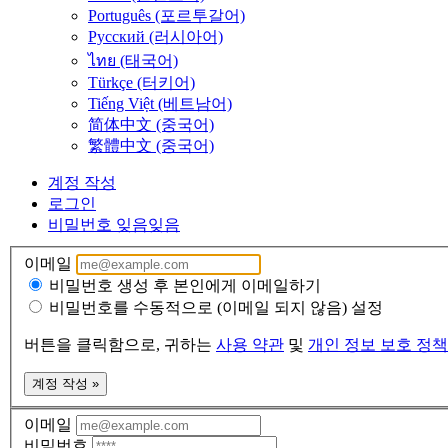
Português (포르투갈어)
Русский (러시아어)
ไทย (태국어)
Türkçe (터키어)
Tiếng Việt (베트남어)
简体中文 (중국어)
繁體中文 (중국어)
계정 작성
로그인
비밀번호 잊음
잊음
이메일
비밀번호 생성 후 본인에게 이메일하기
비밀번호를 수동적으로 (이메일 되지 않음) 설정
버튼을 클릭함으로, 귀하는
사용 약관
및
개인 정보 보호 정책
계정 작성 »
이메일
비밀번호