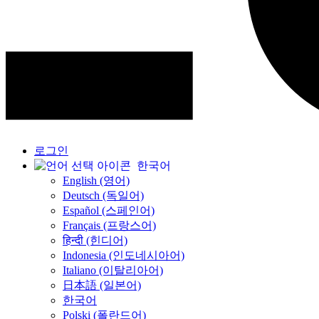
로그인
한국어
English (영어)
Deutsch (독일어)
Español (스페인어)
Français (프랑스어)
हिन्दी (힌디어)
Indonesia (인도네시아어)
Italiano (이탈리아어)
日本語 (일본어)
한국어
Polski (폴란드어)