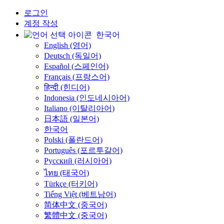
로그인
계정 작성
한국어
English (영어)
Deutsch (독일어)
Español (스페인어)
Français (프랑스어)
हिन्दी (힌디어)
Indonesia (인도네시아어)
Italiano (이탈리아어)
日本語 (일본어)
한국어
Polski (폴란드어)
Português (포르투갈어)
Русский (러시아어)
ไทย (태국어)
Türkçe (터키어)
Tiếng Việt (베트남어)
简体中文 (중국어)
繁體中文 (중국어)