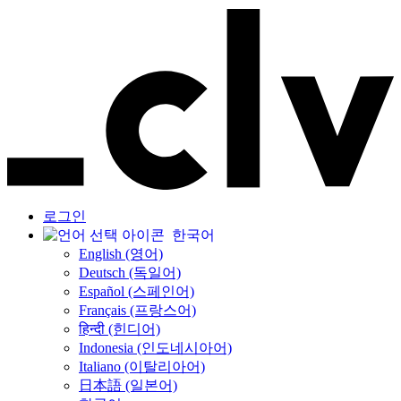
로그인
한국어
English (영어)
Deutsch (독일어)
Español (스페인어)
Français (프랑스어)
हिन्दी (힌디어)
Indonesia (인도네시아어)
Italiano (이탈리아어)
日本語 (일본어)