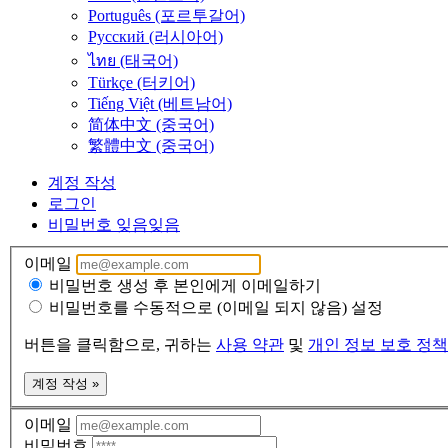
Português (포르투갈어)
Русский (러시아어)
ไทย (태국어)
Türkçe (터키어)
Tiếng Việt (베트남어)
简体中文 (중국어)
繁體中文 (중국어)
계정 작성
로그인
비밀번호 잊음
잊음
이메일
비밀번호 생성 후 본인에게 이메일하기
비밀번호를 수동적으로 (이메일 되지 않음) 설정
버튼을 클릭함으로, 귀하는
사용 약관
및
개인 정보 보호 정책
계정 작성 »
이메일
비밀번호