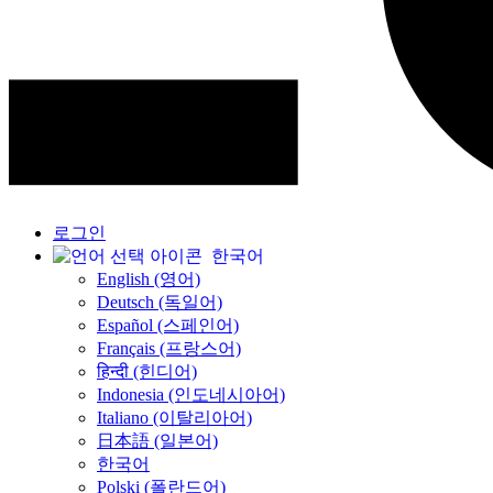
로그인
한국어
English (영어)
Deutsch (독일어)
Español (스페인어)
Français (프랑스어)
हिन्दी (힌디어)
Indonesia (인도네시아어)
Italiano (이탈리아어)
日本語 (일본어)
한국어
Polski (폴란드어)