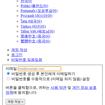
한국어
Polski (폴란드어)
Português (포르투갈어)
Русский (러시아어)
ไทย (태국어)
Türkçe (터키어)
Tiếng Việt (베트남어)
简体中文 (중국어)
繁體中文 (중국어)
계정 작성
로그인
비밀번호 잊음
잊음
이메일
비밀번호 생성 후 본인에게 이메일하기
비밀번호를 수동적으로 (이메일 되지 않음) 설정
버튼을 클릭함으로, 귀하는
사용 약관
및
개인 정보 보호
정책
에 동의합니다
계정 작성 »