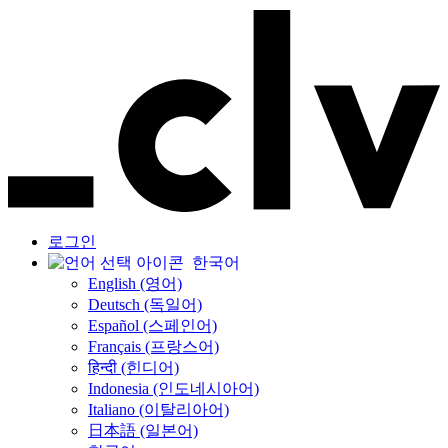
로그인
한국어
English (영어)
Deutsch (독일어)
Español (스페인어)
Français (프랑스어)
हिन्दी (힌디어)
Indonesia (인도네시아어)
Italiano (이탈리아어)
日本語 (일본어)