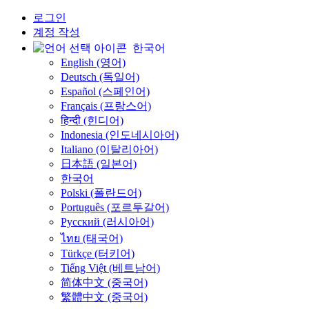
로그인
계정 작성
한국어
English (영어)
Deutsch (독일어)
Español (스페인어)
Français (프랑스어)
हिन्दी (힌디어)
Indonesia (인도네시아어)
Italiano (이탈리아어)
日本語 (일본어)
한국어
Polski (폴란드어)
Português (포르투갈어)
Русский (러시아어)
ไทย (태국어)
Türkçe (터키어)
Tiếng Việt (베트남어)
简体中文 (중국어)
繁體中文 (중국어)