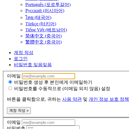
Português (포르투갈어)
Русский (러시아어)
ไทย (태국어)
Türkçe (터키어)
Tiếng Việt (베트남어)
简体中文 (중국어)
繁體中文 (중국어)
계정 작성
로그인
비밀번호 잊음
잊음
이메일
비밀번호 생성 후 본인에게 이메일하기
비밀번호를 수동적으로 (이메일 되지 않음) 설정
버튼을 클릭함으로, 귀하는
사용 약관
및
개인 정보 보호 정책
계정 작성 »
이메일
비밀번호