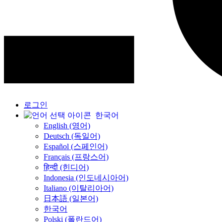
로그인
한국어
English (영어)
Deutsch (독일어)
Español (스페인어)
Français (프랑스어)
हिन्दी (힌디어)
Indonesia (인도네시아어)
Italiano (이탈리아어)
日本語 (일본어)
한국어
Polski (폴란드어)